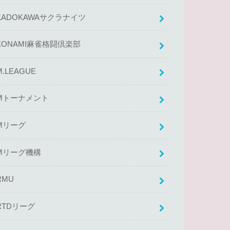
KADOKAWAサクラナイツ
KONAMI麻雀格闘倶楽部
M.LEAGUE
Mトーナメント
Mリーグ
Mリーグ機構
RMU
RTDリーグ