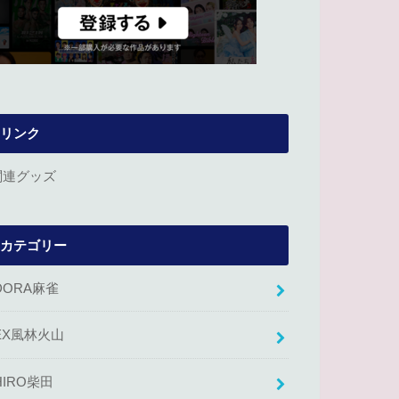
リンク
関連グッズ
カテゴリー
DORA麻雀
EX風林火山
HIRO柴田