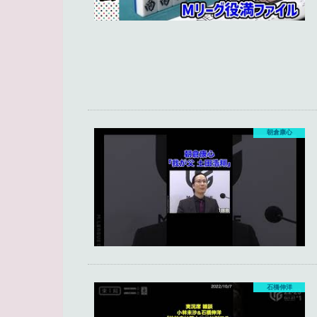
朝倉康心
石橋伸洋