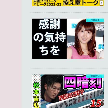
伊藤友里
松本吉弘