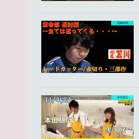
石橋伸洋
本田朋広