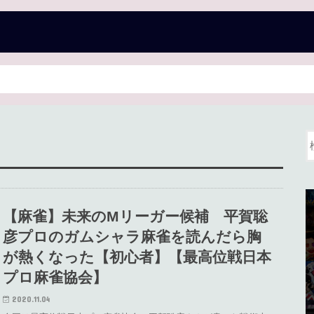
【麻雀】未来のMリーガー候補 平賀聡
彦プロのガムシャラ麻雀を読んだら胸
が熱くなった【初心者】【最高位戦日本
プロ麻雀協会】
2020.11.04