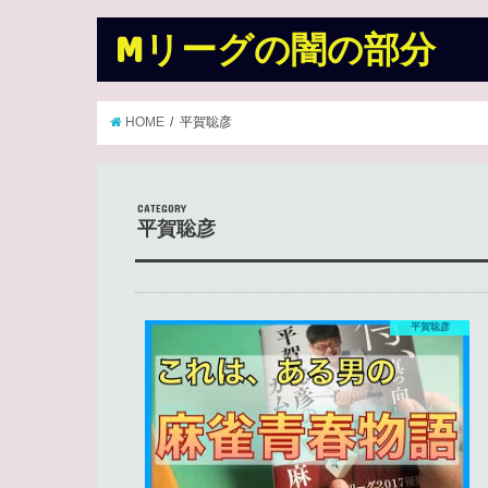
Mリーグの闇の部分
HOME
平賀聡彦
CATEGORY
平賀聡彦
平賀聡彦