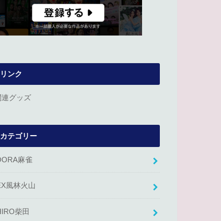
リンク
関連グッズ
カテゴリー
DORA麻雀
EX風林火山
HIRO柴田