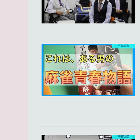
平賀聡彦
平賀聡彦