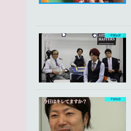
平賀聡彦
平賀聡彦