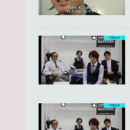
平賀聡彦
平賀聡彦