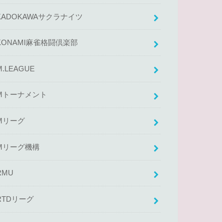
KADOKAWAサクラナイツ
KONAMI麻雀格闘倶楽部
M.LEAGUE
Mトーナメント
Mリーグ
Mリーグ機構
RMU
RTDリーグ