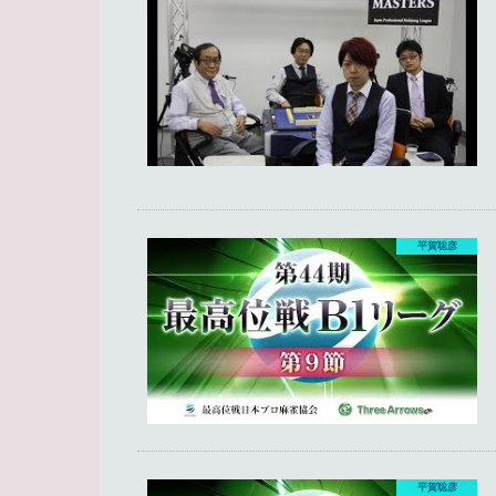
平賀聡彦
平賀聡彦