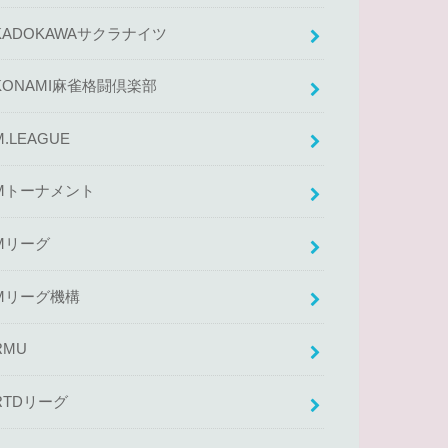
KADOKAWAサクラナイツ
KONAMI麻雀格闘倶楽部
M.LEAGUE
Mトーナメント
Mリーグ
Mリーグ機構
RMU
RTDリーグ