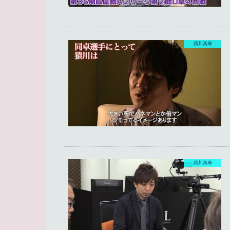
猿川真寿
猿川真寿