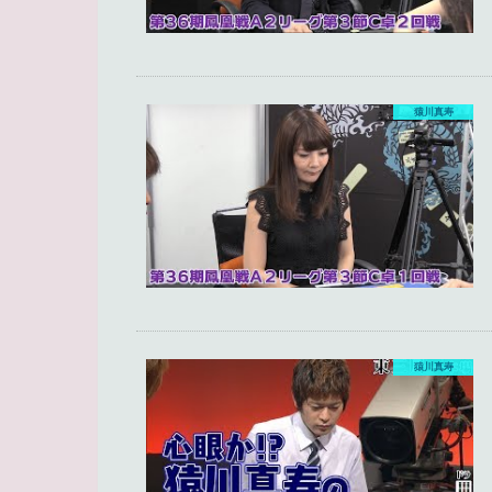
猿川真寿
猿川真寿