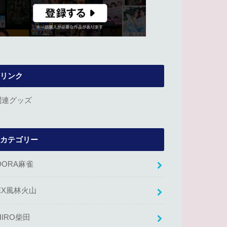
リンク
関連グッズ
カテゴリー
DORA麻雀
EX風林火山
HIRO柴田