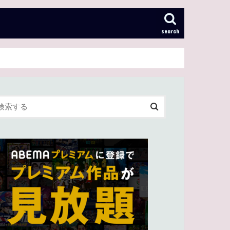
search