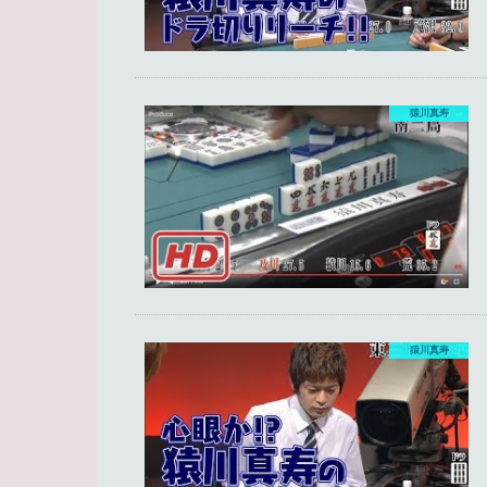
猿川真寿
猿川真寿