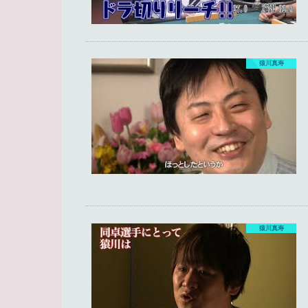
猿川真寿
猿川真寿