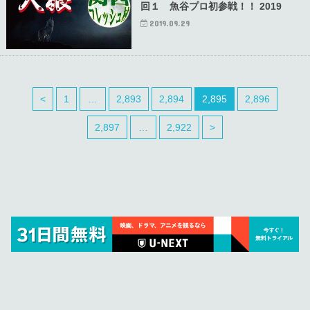
回１ 魚谷プロ初参戦！！ 2019
2019.09.29
<
1
…
2,893
2,894
2,895
2,896
2,897
…
2,922
>