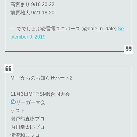
高宮まり 9/18 20-22
前原雄大 9/21 18-20
— ででしょぷ@雷電ユニバース (@dale_n_dale)
Se
ptember 9, 2019
MFPからのお知らせパート2
11月3日MFP.SMN合同大会
リーガー大会
ゲスト
瀬戸熊直樹プロ
内川幸太郎プロ
滝沢和典プロ