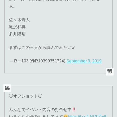
ぁ。
佐々木寿人
滝沢和典
多井隆晴
まずはこの三人から読んでみたいw
— Rー103 (@R10390351724)
September 9, 2019
◯オフショット◯
みんなでイベント内容の打合せ中
いろんな企画を計画してます
https://t.co/LNOb7wtf