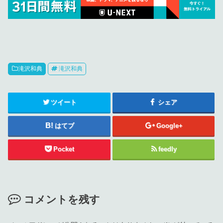
滝沢和典
滝沢和典
ツイート
シェア
はてブ
Google+
Pocket
feedly
コメントを残す