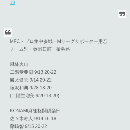
19
MFC・プロ集中参戦・Mリーグサポーター用①
チーム別・参戦日順・敬称略
風林火山
二階堂亜樹 9/13 20-22
勝又健志 9/14 20-22
滝沢和典 9/28 18-20
(二階堂瑠美 9/20 18-20)
KONAMI麻雀格闘倶楽部
佐々木寿人 9/14 16-18
藤崎智 9/15 20-22