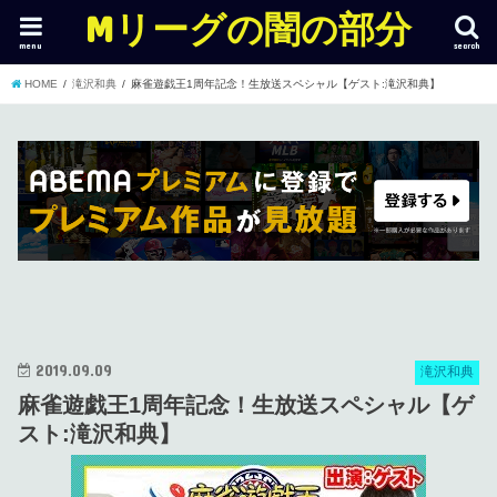
Mリーグの闇の部分
menu
search
HOME
滝沢和典
麻雀遊戯王1周年記念！生放送スペシャル【ゲスト:滝沢和典】
2019.09.09
滝沢和典
麻雀遊戯王1周年記念！生放送スペシャル【ゲ
スト:滝沢和典】