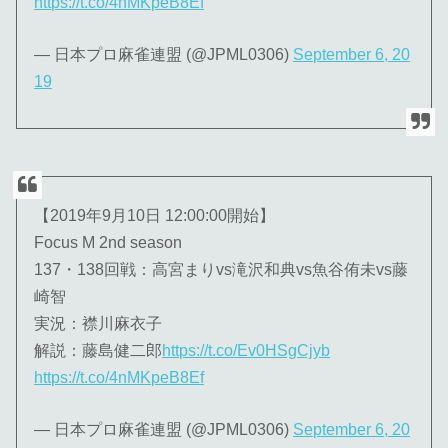
https://t.co/4nMKpeB8Ef
— 日本プロ麻雀連盟 (@JPML0306)
September 6, 20
19
【2019年9月10日 12:00:00開始】
Focus M 2nd season
137・138回戦：高宮まりvs滝沢和典vs魚谷侑未vs藤
崎智
実況：襟川麻衣子
解説：藤島健二郎
https://t.co/Ev0HSgCjyb
https://t.co/4nMKpeB8Ef
— 日本プロ麻雀連盟 (@JPML0306)
September 6, 20