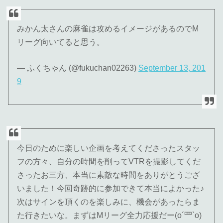
みかん太さんの麻雀は攻めるイメージがあるのでM
リーグ向いてると思う。
— ふくちゃん (@fukuchan02263)
September 13, 201
9
今日のために楽しい企画を考えてくださったスタッ
フの方々、自分の時間を削ってVTRを撮影してくだ
さったお三方、本当に素敵な時間をありがとうござ
いました！今回奇跡的に参加できて本当によかった♪
次はサインを頂くのを楽しみに、機会があったらま
た行きたいな。まずはMリーグ全力応援だー(o´罒`o)