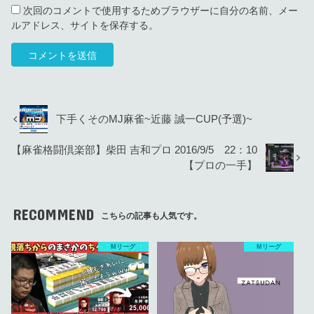
次回のコメントで使用するためブラウザーに自分の名前、メー
ルアドレス、サイトを保存する。
下手くそのMJ麻雀~近藤 誠一CUP(予選)~
【麻雀格闘倶楽部】柴田 吉和プロ 2016/9/5 22：10
【プロの一手】
RECOMMEND
こちらの記事も人気です。
Mリーグ
Mリーグ