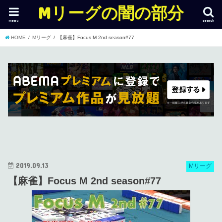
Mリーグの闇の部分
menu
search
HOME
Mリーグ
【麻雀】Focus M 2nd season#77
2019.09.13
Mリーグ
【麻雀】Focus M 2nd season#77