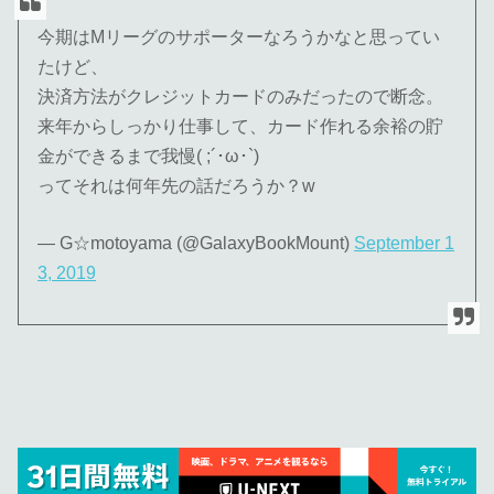
今期はMリーグのサポーターなろうかなと思ってい
たけど、
決済方法がクレジットカードのみだったので断念。
来年からしっかり仕事して、カード作れる余裕の貯
金ができるまで我慢( ;´･ω･`)
ってそれは何年先の話だろうか？w
— G☆motoyama (@GalaxyBookMount)
September 1
3, 2019