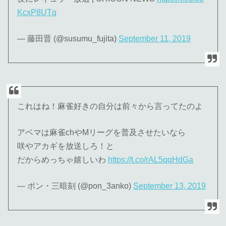
KcxP8UTq
— 藤田晋 (@susumu_fujita)
September 11, 2019
これはね！麻雀好きの自分は前々から言ってたのよ
アベマは麻雀chやMリーグを普及させたいなら
咲やアカギを放送しろ！と
だからめっちゃ嬉しいわ
https://t.co/rAL5qqHdGa
— ポン・三暗刻 (@pon_3anko)
September 13, 2019