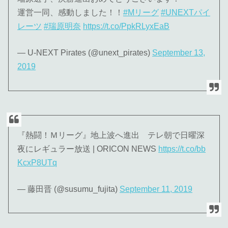
運営一同、感動しました！！
#Mリーグ
#UNEXTパイ
レーツ
#瑞原明奈
https://t.co/PpkRLyxEaB
— U-NEXT Pirates (@unext_pirates)
September 13,
2019
『熱闘！Ｍリーグ』地上波へ進出 テレ朝で日曜深
夜にレギュラー放送 | ORICON NEWS
https://t.co/bb
KcxP8UTq
— 藤田晋 (@susumu_fujita)
September 11, 2019