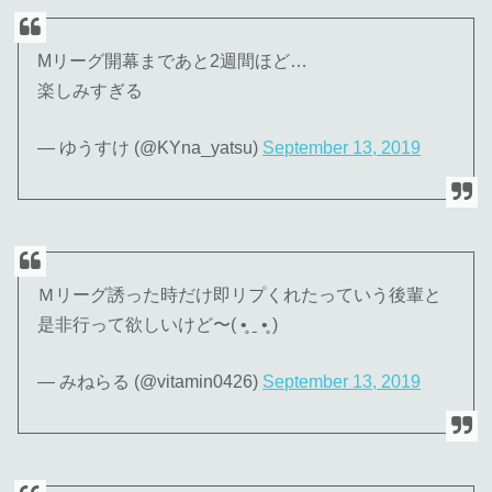
Mリーグ開幕まであと2週間ほど…
楽しみすぎる
— ゆうすけ (@KYna_yatsu)
September 13, 2019
Ｍリーグ誘った時だけ即リプくれたっていう後輩と
是非行って欲しいけど〜( •̥ ˍ •̥ )
— みねらる (@vitamin0426)
September 13, 2019