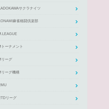
KADOKAWAサクラナイツ
KONAMI麻雀格闘倶楽部
M.LEAGUE
Mトーナメント
Mリーグ
Mリーグ機構
RMU
RTDリーグ