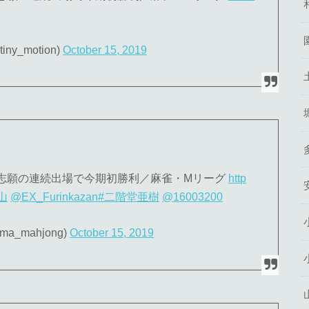
y_motion)
October 15, 2019
志願の連続出場で今期初勝利／麻雀・Mリーグ
http
山
@EX_Furinkazan
#二階堂亜樹
@16003200
a_mahjong)
October 15, 2019