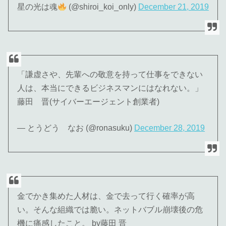
星の光は魂
(@shiroi_koi_only)
December 21, 2019
「謙虚さや、先輩への敬意を持って仕事をできない
人は、本当にできるビジネスマンにはなれない。」
藤田 晋(サイバーエージェント創業者)
— とうどう なお (@ronasuku)
December 28, 2019
金でかき集めた人材は、金で去って行く確率が高
い。そんな組織では脆い。ネットバブル崩壊後の危
機に痛感したこと。 by藤田 晋