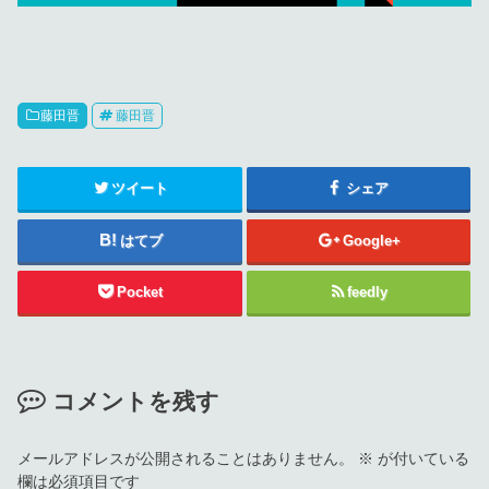
藤田晋
藤田晋
ツイート
シェア
はてブ
Google+
Pocket
feedly
コメントを残す
メールアドレスが公開されることはありません。
※
が付いている
欄は必須項目です