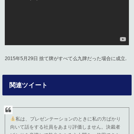
2015年5月29日 捨て牌がすべて么九牌だった場合に成立.
関連ツイート
私は、プレゼンテーションのときに私の方ばかり
向いて話をする社員をあまり評価しません。決裁者