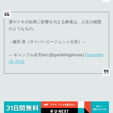
運やツキが結果に影響を与える麻雀は、人生の縮図
のようなもの。
～藤田 晋（サイバーエージェント社長）～
— ギャンブル名言bot (@gamblingphrase)
December
28, 2019