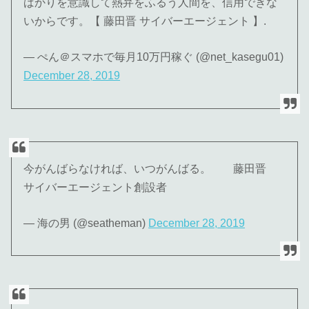
ばかりを意識して熱弁をふるう人間を、信用できな
いからです。【 藤田晋 サイバーエージェント 】.
— ぺん＠スマホで毎月10万円稼ぐ (@net_kasegu01)
December 28, 2019
今がんばらなければ、いつがんばる。 藤田晋
サイバーエージェント創設者
— 海の男 (@seatheman)
December 28, 2019