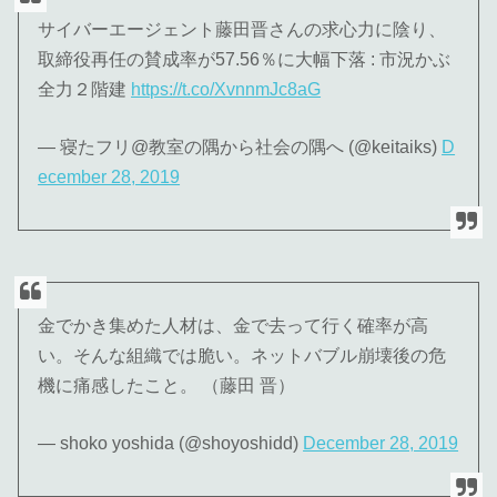
サイバーエージェント藤田晋さんの求心力に陰り、
取締役再任の賛成率が57.56％に大幅下落 : 市況かぶ
全力２階建
https://t.co/XvnnmJc8aG
— 寝たフリ@教室の隅から社会の隅へ (@keitaiks)
D
ecember 28, 2019
金でかき集めた人材は、金で去って行く確率が高
い。そんな組織では脆い。ネットバブル崩壊後の危
機に痛感したこと。 （藤田 晋）
— shoko yoshida (@shoyoshidd)
December 28, 2019