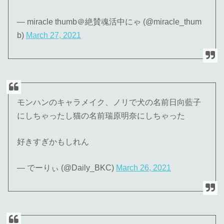
— miracle thumb＠絶賛魂活中にゃ (@miracle_thum
b)
March 27, 2021
モンハンのキャラメイク、ノリで犬の名前日向藍子
にしちゃったし猫の名前瑞原明奈にしちゃった
好きすぎかもしれん
— でーりぃ (@Daily_BKC)
March 26, 2021