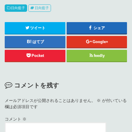
日向藍子
日向藍子
ツイート
シェア
はてブ
Google+
Pocket
feedly
コメントを残す
メールアドレスが公開されることはありません。
※
が付いている
欄は必須項目です
コメント
※