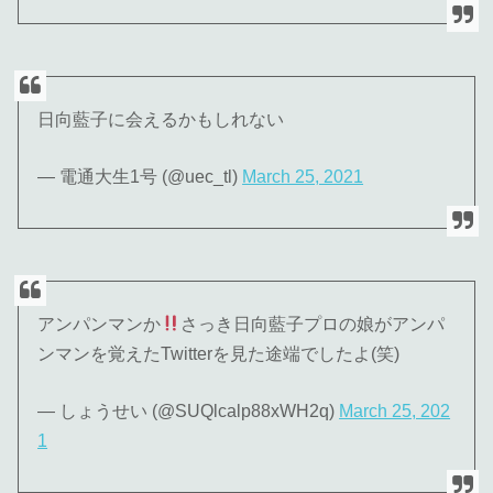
日向藍子に会えるかもしれない
— 電通大生1号 (@uec_tl)
March 25, 2021
アンパンマンか
さっき日向藍子プロの娘がアンパ
ンマンを覚えたTwitterを見た途端でしたよ(笑)
— しょうせい (@SUQlcalp88xWH2q)
March 25, 202
1