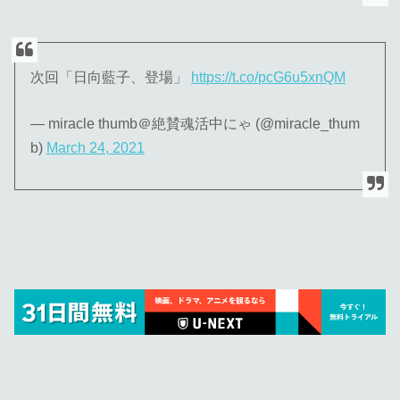
次回「日向藍子、登場」
https://t.co/pcG6u5xnQM
— miracle thumb＠絶賛魂活中にゃ (@miracle_thum
b)
March 24, 2021