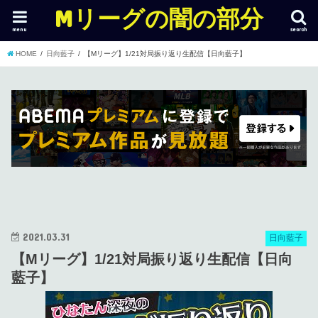
Mリーグの闇の部分
menu
search
HOME
日向藍子
【Mリーグ】1/21対局振り返り生配信【日向藍子】
2021.03.31
日向藍子
【Mリーグ】1/21対局振り返り生配信【日向
藍子】