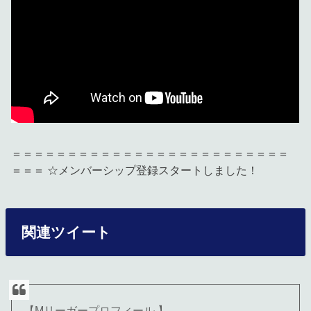
＝＝＝＝＝＝＝＝＝＝＝＝＝＝＝＝＝＝＝＝＝＝＝＝＝
＝＝＝ ☆メンバーシップ登録スタートしました！
関連ツイート
【Mリーガープロフィール 】