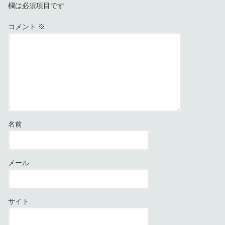
欄は必須項目です
コメント
※
名前
メール
サイト