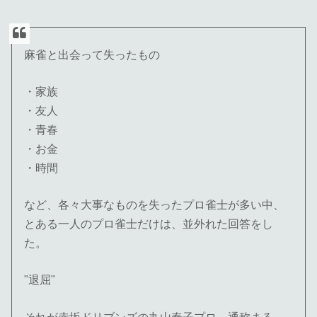
麻雀と出会って失ったもの
・家族
・友人
・青春
・お金
・時間
など、各々大事なものを失ったプロ雀士が多い中、
とある一人のプロ雀士だけは、並外れた回答をし
た。
"退屈"