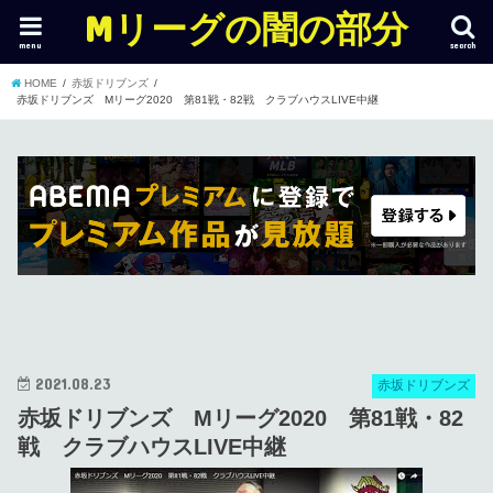
Mリーグの闇の部分
menu
search
HOME
赤坂ドリブンズ
赤坂ドリブンズ Mリーグ2020 第81戦・82戦 クラブハウスLIVE中継
2021.08.23
赤坂ドリブンズ
赤坂ドリブンズ Mリーグ2020 第81戦・82
戦 クラブハウスLIVE中継