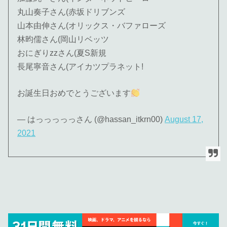
丸山奏子さん(赤坂ドリブンズ
山本由伸さん(オリックス・バファローズ
林昀儒さん(岡山リベッツ
おにぎりzzさん(夏S新規
長尾寧音さん(アイカツプラネット!
お誕生日おめでとうございます
— はっっっっっさん (@hassan_itkrn00)
August 17,
2021