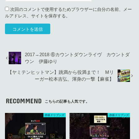
次回のコメントで使用するためブラウザーに自分の名前、メー
ルアドレス、サイトを保存する。
2017→2018 ⑥カウントダウンライヴ カウントダ
ウン 伊藤ゆり
【ヤミテンヒットマン】跳満から役満まで！ Mリ
ーガー松本吉弘、渾身の一撃【麻雀】
RECOMMEND
こちらの記事も人気です。
赤坂ドリブンズ
赤坂ドリブンズ