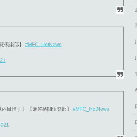
格闘倶楽部】
#MFC_HotNews
021
位以内目指す！ 【麻雀格闘倶楽部】
#MFC_HotNews
2021