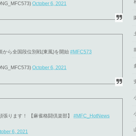
ONG_MFC573)
October 6, 2021
00頃から全国段位別戦(東風)を開始
#MFC573
ONG_MFC573)
October 6, 2021
頑張ります！ 【麻雀格闘倶楽部】
#MFC_HotNews
tober 6, 2021