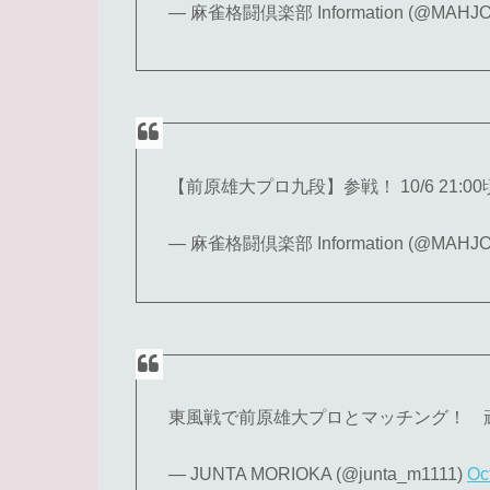
— 麻雀格闘倶楽部 Information (@MAHJ
【前原雄大プロ九段】参戦！ 10/6 21:
— 麻雀格闘倶楽部 Information (@MAHJ
東風戦で前原雄大プロとマッチング！ 
— JUNTA MORIOKA (@junta_m1111)
Oc