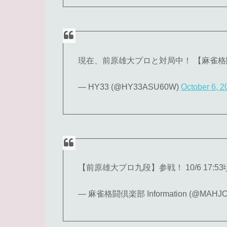
現在、前原雄大プロと対局中！ 【麻雀
— HY33 (@HY33ASU60W)
October 6, 2
【前原雄大プロ九段】参戦！ 10/6 17:
— 麻雀格闘倶楽部 Information (@MAHJ