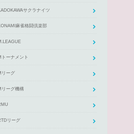
KADOKAWAサクラナイツ
KONAMI麻雀格闘倶楽部
M.LEAGUE
Mトーナメント
Mリーグ
Mリーグ機構
RMU
RTDリーグ