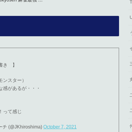
書き 】
モンスター）
な感があるが・・・
！って感じ
@JKhiroshima)
October 7, 2021