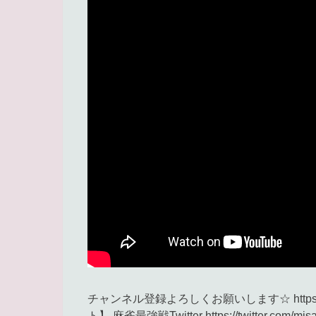
チャンネル登録よろしくお願いします☆ https://www
ト】 麻雀最強戦Twitter https://twitter.com/m