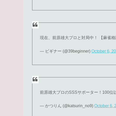
現在、前原雄大プロと対局中！ 【麻雀
— ビギナー (@39beginner)
October 6, 2
前原雄大プロのSSSサポーター！100
— かつりん (@katsurin_no9)
October 6, 