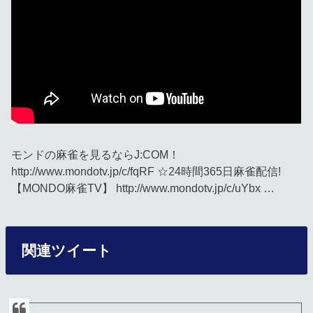
モンドの麻雀を見るならJ:COM！
http://www.mondotv.jp/c/fqRF​​​​​ ☆24時間365日麻雀配信!
【MONDO麻雀TV】 http://www.mondotv.jp/c/uYbx​​​​​ …
関連ツイート