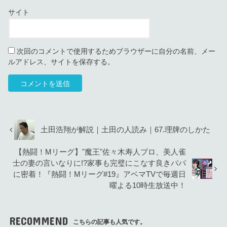
サイト
次回のコメントで使用するためブラウザーに自分の名前、メー
ルアドレス、サイトを保存する。
土田浩翔が解説｜土田の人読み｜67.理牌のしかた
【熱闘！Mリーグ】"魔王"佐々木寿人プロ、美人雀
士の妻の言いなりに!?家事も完璧にこなす良きパパ
に密着！『熱闘！Mリーグ#19』アベマTVで毎週日
曜よる10時生放送中！
RECOMMEND
こちらの記事も人気です。