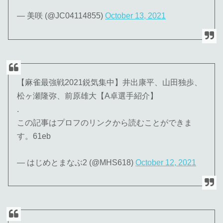
— 美咲 (@JC04114855)
October 13, 2021
【麻雀最強戦2021鋭気集中】井出康平、山田独歩、
松ヶ瀬隆弥、前原雄大【A卓選手紹介】
.
この記事はプロフのリンクから読むことができま
す。61eb
— はじめとまなぶ2 (@MHS618)
October 12, 2021