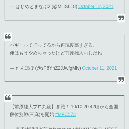
— はじめとまなぶ2 (@MHS618)
October 12, 2021
バギーって打ってるから再現度高すぎる。
俺はもうやめちゃったけど前原雄大おしだね
— たんぽぽ (@sP8YnZ2JJwfgMlv)
October 11, 2021
【前原雄大プロ九段】参戦！ 10/10 20:42頃から全国
段位別戦(三麻)を開始
#MFC573