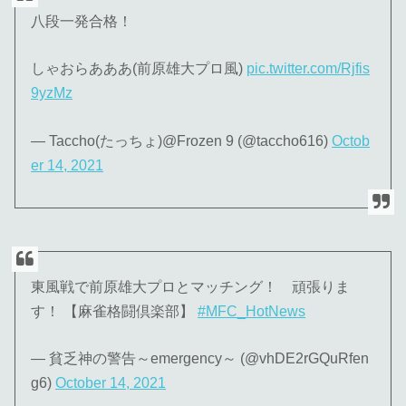
八段一発合格！
しゃおらあああ(前原雄大プロ風)
pic.twitter.com/Rjfis
9yzMz
— Taccho(たっちょ)@Frozen 9 (@taccho616)
Octob
er 14, 2021
東風戦で前原雄大プロとマッチング！ 頑張りま
す！ 【麻雀格闘倶楽部】
#MFC_HotNews
— 貧乏神の警告～emergency～ (@vhDE2rGQuRfen
g6)
October 14, 2021