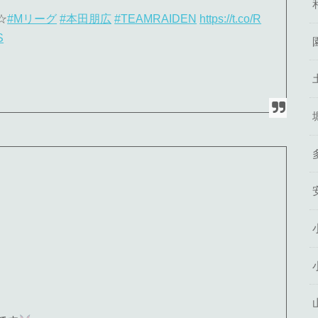
☆
#Mリーグ
#本田朋広
#TEAMRAIDEN
https://t.co/R
S