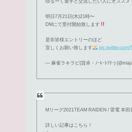
ゆるーく選手と交流したい人にオススメ
明日7月21日(木)21時〜
DMにて受付開始致します
是非皆様エントリーのほど
宜しくお願い致します
pic.twitter.co
— 麻雀ラキラビ(貸卓・ﾉｰﾚｰﾄﾌﾘｰ) (@maja
Mリーグ2021TEAM RAIDEN / 雷電
詳しい記事はこちら！