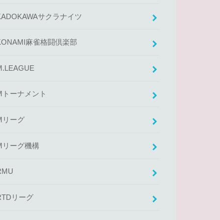
KADOKAWAサクラナイツ
KONAMI麻雀格闘倶楽部
M.LEAGUE
Mトーナメント
Mリーグ
Mリーグ機構
RMU
RTDリーグ