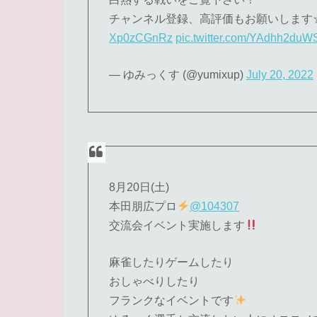
チャンネル登録、高評価もお願いします
Xp0zCGnRz
pic.twitter.com/YAdhh2duW
— ゆみっくす (@yumixup)
July 20, 2022
8月20日(土)
本田朋広プロ
@104307
交流会イベント実施します
麻雀したりゲームしたり
おしゃべりしたり
フランクなイベントです