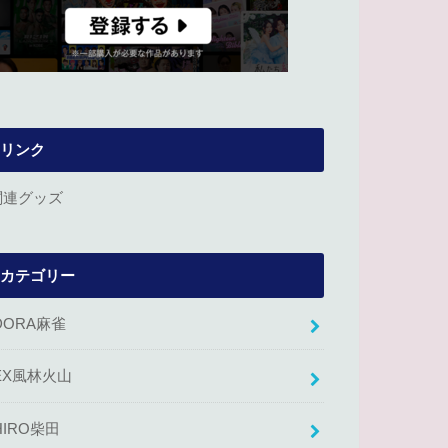
リンク
関連グッズ
カテゴリー
DORA麻雀
EX風林火山
HIRO柴田