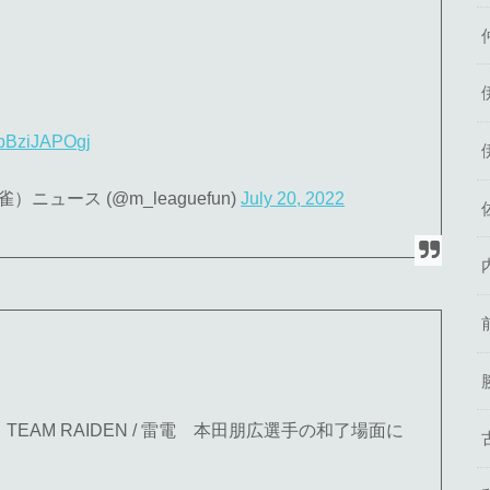
m/pBziJAPOgj
ュース (@m_leaguefun)
July 20, 2022
4局】TEAM RAIDEN / 雷電 本田朋広選手の和了場面に