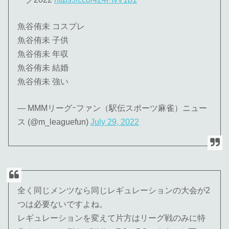
魚谷侑未 コスプレ
魚谷侑未 子供
魚谷侑未 年収
魚谷侑未 結婚
魚谷侑未 強い
— MMMリーグｰファン（駅伝スポーツ麻雀）ニュー
ス (@m_leaguefun)
July 29, 2022
全く同じメンツなら同じレギュレーションの大会が2
つは必要ないですよね。
レギュレーションを変えて片方はリーグ戦のみに特