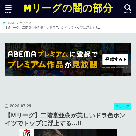
Mリーグの闇の部分
menu
search
HOME
Mリーグ
【Mリーグ】二階堂亜樹が美しいドラ色ホンイツでトップに浮上する...!!
2022.07.29
Mリーグ
【Mリーグ】二階堂亜樹が美しいドラ色ホン
イツでトップに浮上する…!!