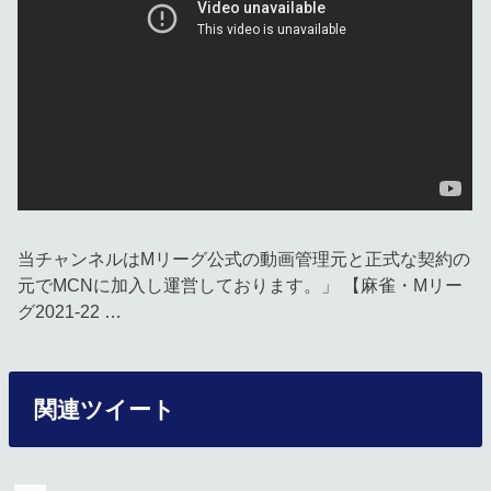
当チャンネルはMリーグ公式の動画管理元と正式な契約の
元でMCNに加入し運営しております。」 【麻雀・Mリー
グ2021-22 …
関連ツイート