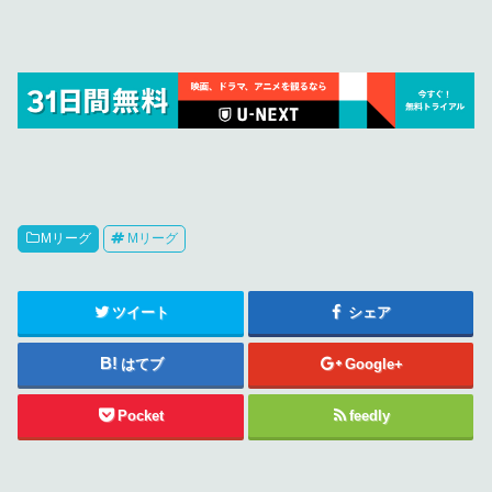
Mリーグ
Mリーグ
ツイート
シェア
はてブ
Google+
Pocket
feedly