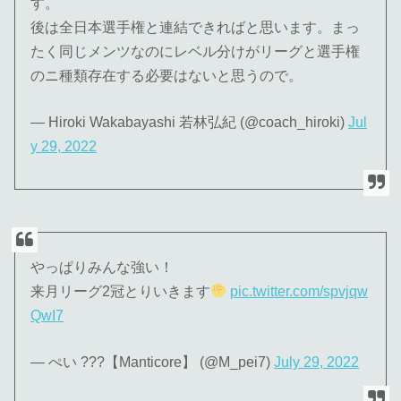
す。
後は全日本選手権と連結できればと思います。まっ
たく同じメンツなのにレベル分けがリーグと選手権
のニ種類存在する必要はないと思うので。
— Hiroki Wakabayashi 若林弘紀 (@coach_hiroki)
Jul
y 29, 2022
やっぱりみんな強い！
来月リーグ2冠とりいきます
pic.twitter.com/spvjqw
QwI7
— ぺい ???【Manticore】 (@M_pei7)
July 29, 2022