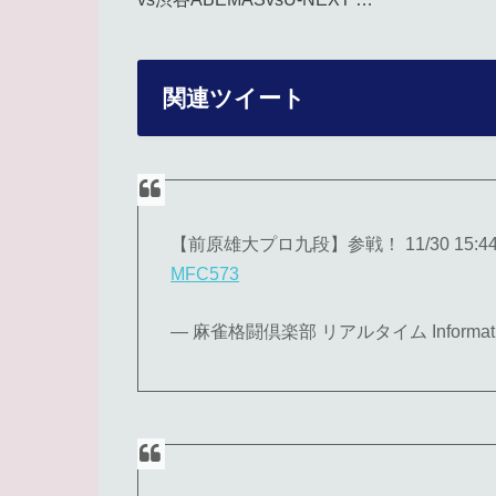
関連ツイート
【前原雄大プロ九段】参戦！ 11/30 15
MFC573
— 麻雀格闘倶楽部 リアルタイム Informatio