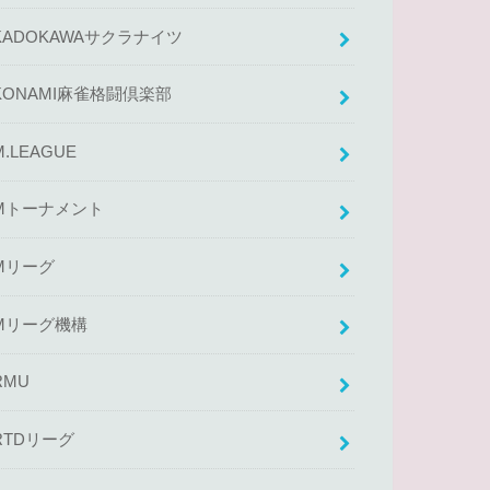
KADOKAWAサクラナイツ
KONAMI麻雀格闘倶楽部
M.LEAGUE
Mトーナメント
Mリーグ
Mリーグ機構
RMU
RTDリーグ