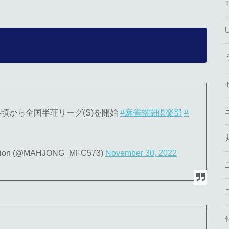
:44頃から全国半荘リーグ(S)を開始
#麻雀格闘倶楽部
#
n (@MAHJONG_MFC573)
November 30, 2022