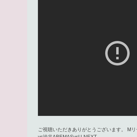
ご視聴いただきありがとうございます。 Mリーグ2
vs渋谷ABEMASvsU-NEXT …