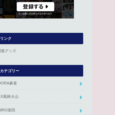
リンク
関連グッズ
カテゴリー
DORA麻雀
EX風林火山
HIRO柴田