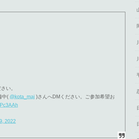
ださい。
備中(
@kota_maj
)さんへDMください。ご参加希望お
2sPc3AAh
9, 2022