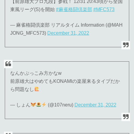
【前原雄大プロ九段】参戦！ 12/31 20:43頃から全国
東風リーグ(S)を開始
#麻雀格闘倶楽部
#MFC573
— 麻雀格闘倶楽部 リアルタイム Information (@MAH
JONG_MFC573)
December 31, 2022
なんかぶっこみ方かなw
前原雄大はやめてもKONAMIの楽屋来るタイプだか
ら問題なし
— しょん
(@107neru)
December 31, 2022