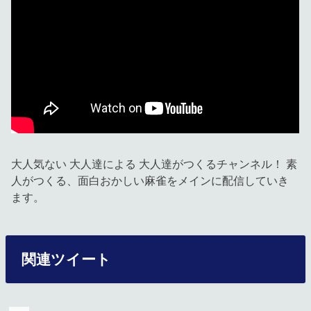
大人気ない 大人達による 大人達がつくるチャンネル！ 素
人がつくる、面白おかしい麻雀をメインに配信していき
ます。
関連ツイート