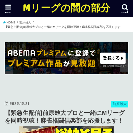
Mリーグの闇の部分
menu
search
HOME
前原雄大
【緊急生配信]前原雄大プロと一緒にMリーグを同時視聴！麻雀格闘倶楽部を応援します！
2022.12.31
前原雄大
【緊急生配信]前原雄大プロと一緒にMリーグ
を同時視聴！麻雀格闘倶楽部を応援します！