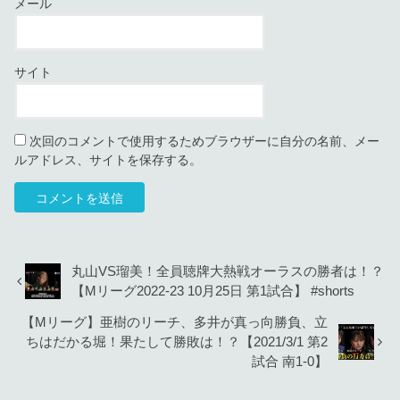
メール
サイト
次回のコメントで使用するためブラウザーに自分の名前、メー
ルアドレス、サイトを保存する。
丸山VS瑠美！全員聴牌大熱戦オーラスの勝者は！？
【Mリーグ2022-23 10月25日 第1試合】 #shorts
【Mリーグ】亜樹のリーチ、多井が真っ向勝負、立
ちはだかる堀！果たして勝敗は！？【2021/3/1 第2
試合 南1-0】