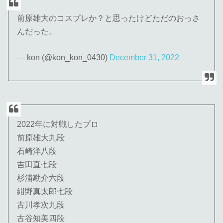
前原雄大のコスプレか？と思ったけどただのおっさ
んだった。
— kon (@kon_kon_0430)
December 31, 2022
2022年に対戦したプロ
前原雄大九段
石崎洋八段
吉田直七段
杉浦勘介六段
紺野真太郎七段
古川孝次九段
古谷知美四段