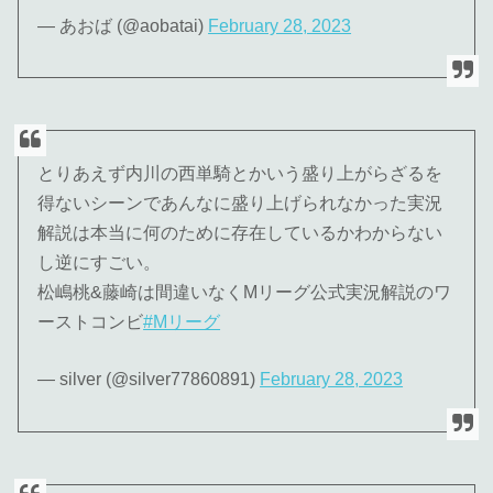
— あおば (@aobatai)
February 28, 2023
とりあえず内川の西単騎とかいう盛り上がらざるを
得ないシーンであんなに盛り上げられなかった実況
解説は本当に何のために存在しているかわからない
し逆にすごい。
松嶋桃&藤崎は間違いなくMリーグ公式実況解説のワ
ーストコンビ
#Mリーグ
— silver (@silver77860891)
February 28, 2023