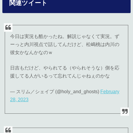
関連ツイート
今日は実況も酷かったね。解説じゃなくて実況。ず
ーっと内川視点で話してんだけど、松嶋桃は内川の
彼女かなんかなのｗ
日吉もだけど、やられてる（やられそうな）側を応
援してる人がいるって忘れてんじゃねぇのかな
— スリム／シェイプ (@holy_and_ghosts)
February
28, 2023