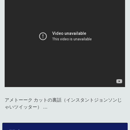
アメトーーク カットの裏話（インスタントジョンソンじ
ゃいツイッター） …