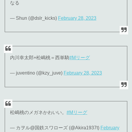
なる
— Shun (@dslr_kicks)
February 28, 2023
内川幸太郎+松嶋桃＝西単騎
#Mリーグ
— juventino (@kzy_juve)
February 28, 2023
松嶋桃のメガネかわいい。
#Mリーグ
— カヲル@国鉄スワローズ (@Akira1937t)
February