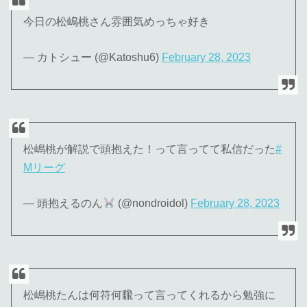
今日の松嶋桃さん雰囲気めっちゃ好き
— カトシュー (@Katoshu6)
February 28, 2023
松嶋桃が解説で頭抱えた！って言ってて私信だった
#
Mリーグ
— 頭抱えるのん
(@nondroidol)
February 28, 2023
松嶋桃たんは何符何飜って言ってくれるから勉強に