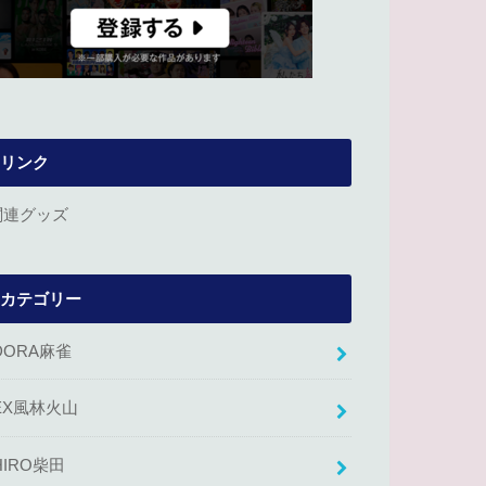
リンク
関連グッズ
カテゴリー
DORA麻雀
EX風林火山
HIRO柴田