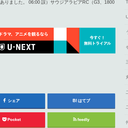
ました。 06:00 誤）サウジアラビアRC（G3、1800
シェア
はてブ
Pocket
feedly