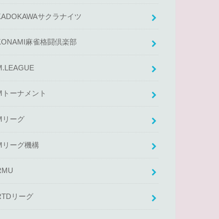
KADOKAWAサクラナイツ
KONAMI麻雀格闘倶楽部
M.LEAGUE
Mトーナメント
Mリーグ
Mリーグ機構
RMU
RTDリーグ