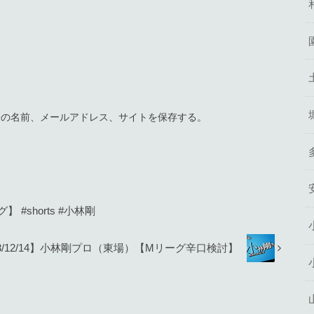
分の名前、メールアドレス、サイトを保存する。
#shorts #小林剛
23/12/14】小林剛プロ（東場）【Mリーグ辛口検討】