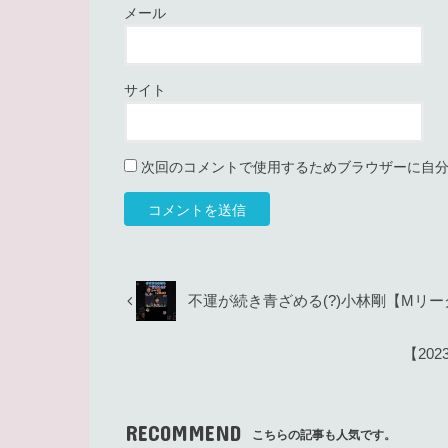
メール
サイト
次回のコメントで使用するためブラウザーに自
不運が続き青ざめる(?)小林剛【Mリーグ】 
【20
RECOMMEND
こちらの記事も人気です。