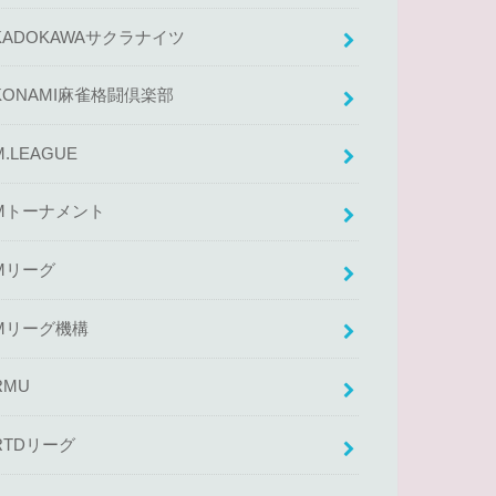
KADOKAWAサクラナイツ
KONAMI麻雀格闘倶楽部
M.LEAGUE
Mトーナメント
Mリーグ
Mリーグ機構
RMU
RTDリーグ