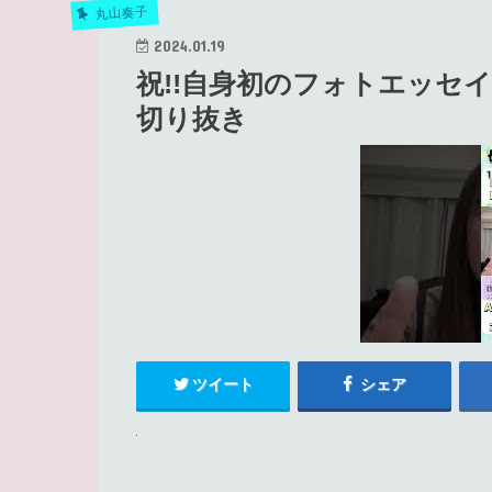
丸山奏子
2024.01.19
祝!!自身初のフォトエッセイ出版
切り抜き
ツイート
シェア