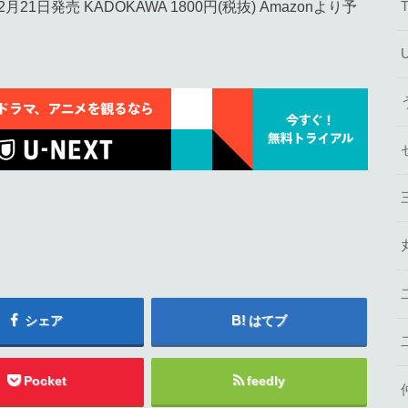
日発売 KADOKAWA 1800円(税抜) Amazonより予
シェア
はてブ
Pocket
feedly