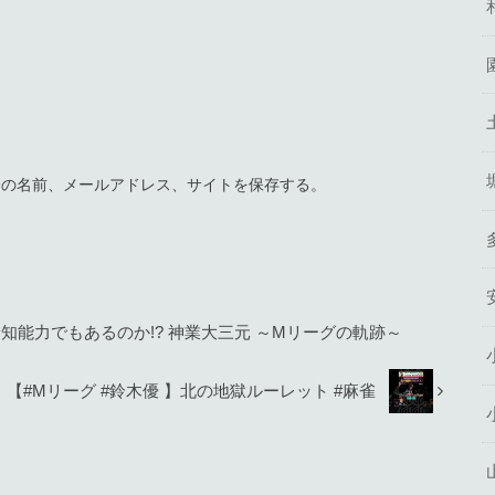
分の名前、メールアドレス、サイトを保存する。
予知能力でもあるのか!? 神業大三元 ～Mリーグの軌跡～
【#Mリーグ #鈴木優 】北の地獄ルーレット #麻雀