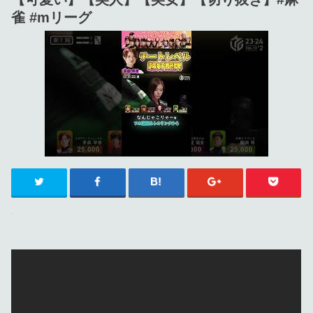
雀 #mリーグ