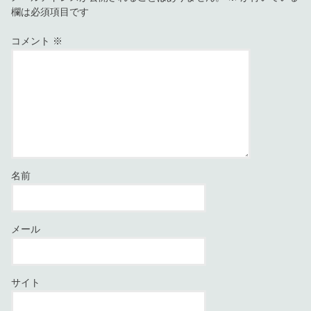
欄は必須項目です
コメント
※
名前
メール
サイト