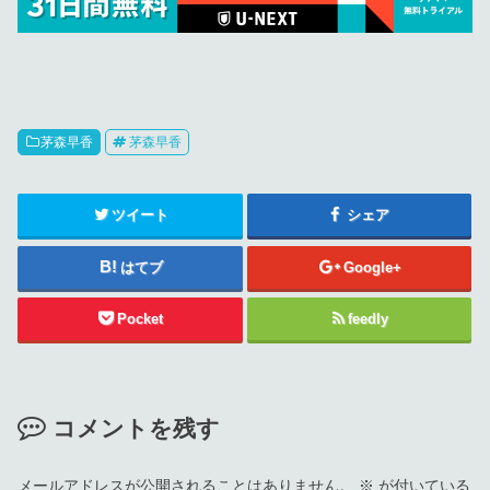
茅森早香
茅森早香
ツイート
シェア
はてブ
Google+
Pocket
feedly
コメントを残す
メールアドレスが公開されることはありません。
※
が付いている