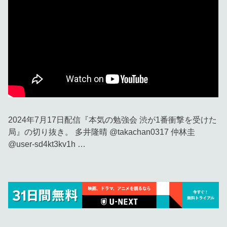
2024年7月17日配信『本気の勉強会 渋が1番衝撃を受けた
局』の切り抜き。 多井隆晴 @takachan0317 仲林圭
@user-sd4kt3kv1h …