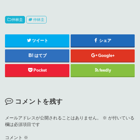
仲林圭
仲林圭
ツイート
シェア
はてブ
Google+
Pocket
feedly
コメントを残す
メールアドレスが公開されることはありません。
※
が付いている
欄は必須項目です
コメント
※