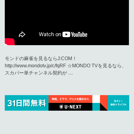
モンドの麻雀を見るならJ:COM！
http://www.mondotv.jp/c/fqRF​​​​​ ☆MONDO TVを見るなら、
スカパー単チャンネル契約が …