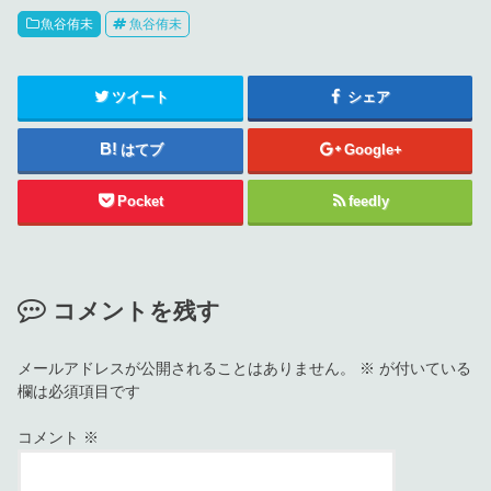
魚谷侑未
魚谷侑未
ツイート
シェア
はてブ
Google+
Pocket
feedly
コメントを残す
メールアドレスが公開されることはありません。
※
が付いている
欄は必須項目です
コメント
※