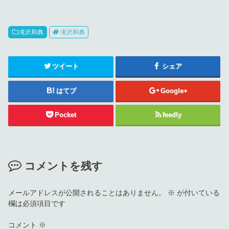
滝沢和典
滝沢和典
ツイート
シェア
はてブ
Google+
Pocket
feedly
コメントを残す
メールアドレスが公開されることはありません。
※
が付いている
欄は必須項目です
コメント
※