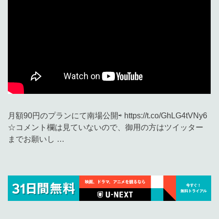
月額90円のプランにて南場公開⇨ https://t.co/GhLG4tVNy6
☆コメント欄は見ていないので、御用の方はツイッター
までお願いし …