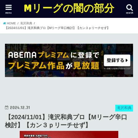
Mリーグの闇の部分
menu
search
HOME
滝沢和典
【2024/11/01】滝沢和典プロ【Mリーグ辛口検討】【カン３ｐリーチせず】
2024.12.31
滝沢和典
【2024/11/01】滝沢和典プロ【Mリーグ辛口
検討】【カン３ｐリーチせず】