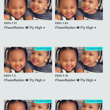
2024.7.31
2023.1.26
#TeamRaiden 🕊 Fly High ♥️
#TeamRaiden 🕊 Fly High ♥️
TEAMRAIDEN
TEAMRAIDEN
2024.7.2
2022.3.12
#TeamRaiden 🕊 Fly High ♥️
#TeamRaiden 🕊 Fly High ♥️
TEAMRAIDEN
TEAMRAIDEN