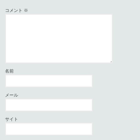
コメント
※
名前
メール
サイト