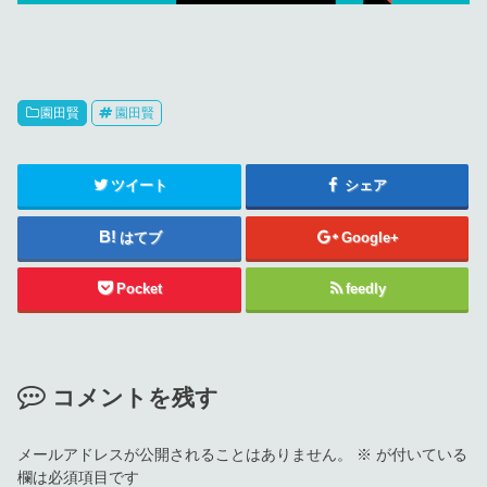
園田賢
園田賢
ツイート
シェア
はてブ
Google+
Pocket
feedly
コメントを残す
メールアドレスが公開されることはありません。
※
が付いている
欄は必須項目です