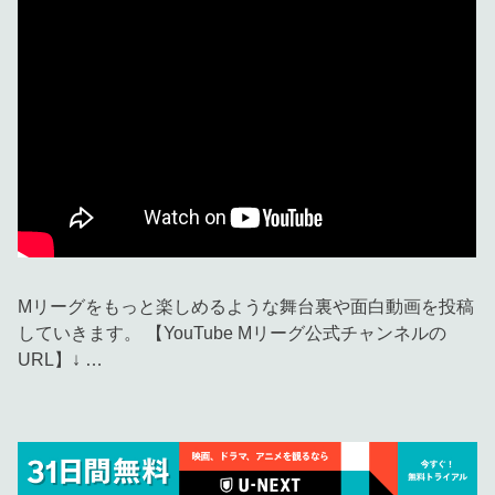
Mリーグをもっと楽しめるような舞台裏や面白動画を投稿
していきます。 【YouTube Mリーグ公式チャンネルの
URL】↓ …