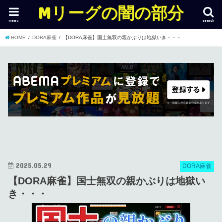
Mリーグの闇の部分
menu
search
HOME
DORA麻雀
【DORA麻雀】国士無双の親かぶりは地獄いき・・・
2025.05.29
DORA麻雀
【DORA麻雀】国士無双の親かぶりは地獄い
き・・・