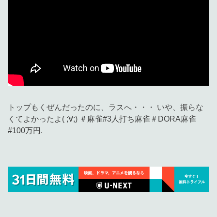
トップもくぜんだったのに、ラスへ・・・ いや、振らな
くてよかったよ( ;∀;) ＃麻雀#3人打ち麻雀＃DORA麻雀
#100万円.