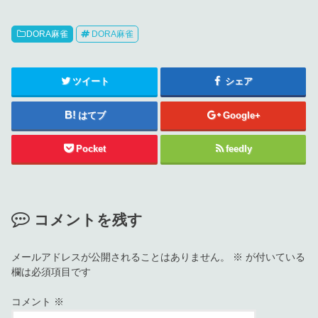
DORA麻雀
DORA麻雀
ツイート
シェア
はてブ
Google+
Pocket
feedly
コメントを残す
メールアドレスが公開されることはありません。
※
が付いている
欄は必須項目です
コメント
※