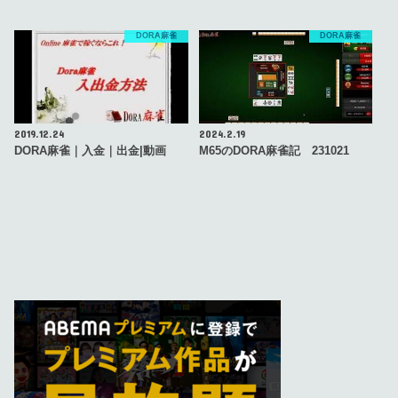
DORA麻雀
DORA麻雀
2019.12.24
2024.2.19
DORA麻雀｜入金｜出金|動画
M65のDORA麻雀記 231021