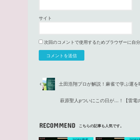
サイト
次回のコメントで使用するためブラウザーに自
土田浩翔プロが解説！麻雀で学ぶ運を味方に
萩原聖人pついにこの日が…！【雷電
RECOMMEND
こちらの記事も人気です。
DORA麻雀
DORA