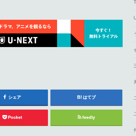
シェア
はてブ
Pocket
feedly