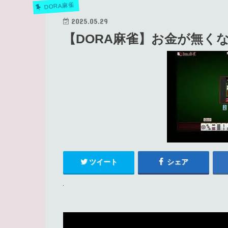
DORA麻雀
2025.05.29
【DORA麻雀】お金が無く
ツイート
シェア