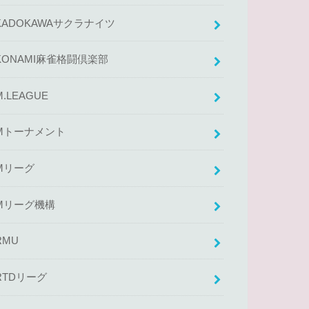
KADOKAWAサクラナイツ
KONAMI麻雀格闘倶楽部
M.LEAGUE
Mトーナメント
Mリーグ
Mリーグ機構
RMU
RTDリーグ