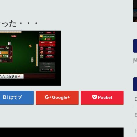
なった・・・
はてブ
Google+
Pocket