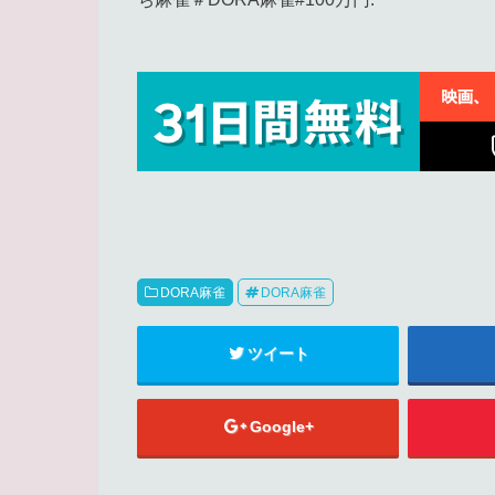
DORA麻雀
DORA麻雀
ツイート
Google+