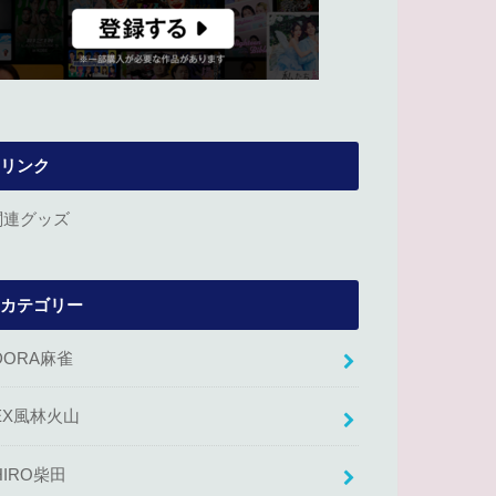
リンク
関連グッズ
カテゴリー
DORA麻雀
EX風林火山
HIRO柴田