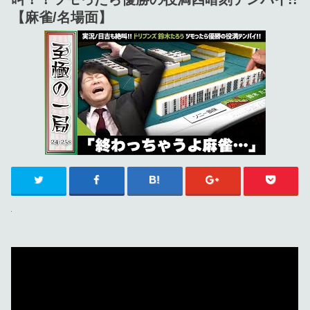
【麻雀/名場面】