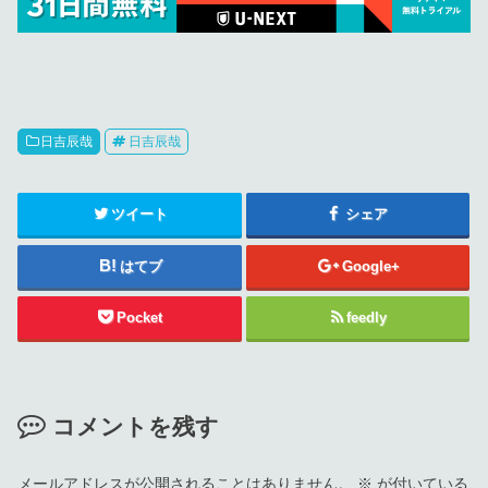
日吉辰哉
日吉辰哉
ツイート
シェア
はてブ
Google+
Pocket
feedly
コメントを残す
メールアドレスが公開されることはありません。
※
が付いている