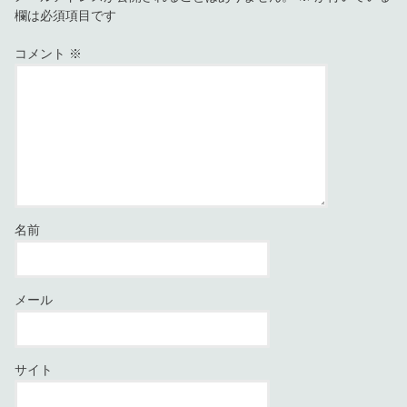
欄は必須項目です
コメント
※
名前
メール
サイト