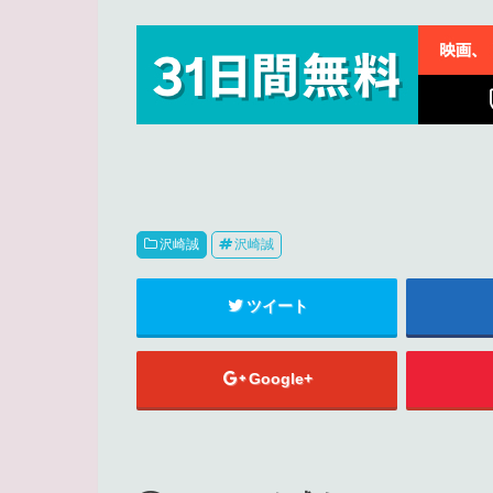
沢崎誠
沢崎誠
ツイート
Google+