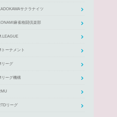
KADOKAWAサクラナイツ
KONAMI麻雀格闘倶楽部
M.LEAGUE
Mトーナメント
Mリーグ
Mリーグ機構
RMU
RTDリーグ