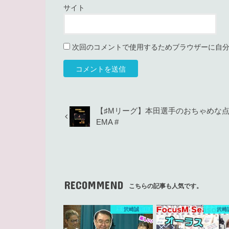
サイト
次回のコメントで使用するためブラウザーに自
【♯Mリーグ】本田選手のおちゃめな
EMA #
RECOMMEND
こちらの記事も人気です。
沢崎誠
沢崎