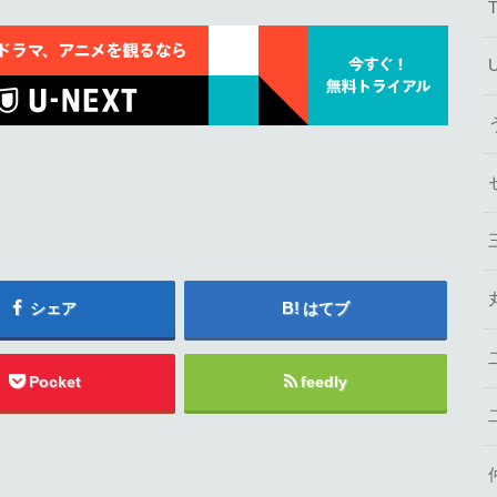
シェア
はてブ
Pocket
feedly