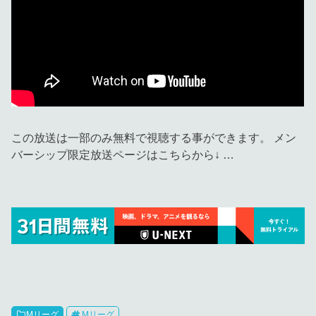
この放送は一部のみ無料で視聴する事ができます。 メン
バーシップ限定放送ページはこちらから↓ …
Mリーグ
Mリーグ