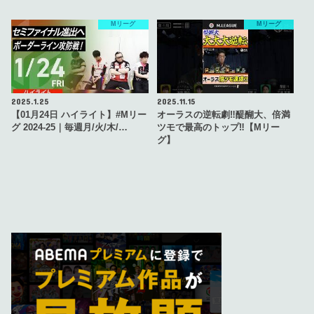
Mリーグ
Mリーグ
2025.1.25
2025.11.15
【01月24日 ハイライト】#Mリー
オーラスの逆転劇‼醍醐大、倍満
グ 2024-25｜毎週月/火/木/…
ツモで最高のトップ‼【Mリー
グ】