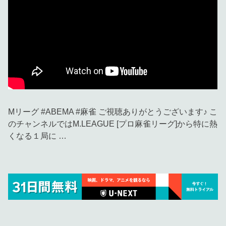
Mリーグ #ABEMA #麻雀 ご視聴ありがとうございます♪ こ
のチャンネルではM.LEAGUE [プロ麻雀リーグ]から特に熱
くなる１局に …