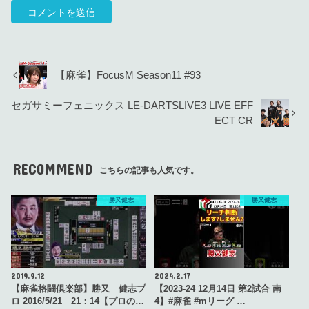
【麻雀】FocusM Season11 #93
セガサミーフェニックス LE-DARTSLIVE3 LIVE EFF
ECT CR
RECOMMEND
こちらの記事も人気です。
勝又健志
勝又健志
2019.9.12
2024.2.17
【麻雀格闘倶楽部】勝又 健志プ
【2023-24 12月14日 第2試合 南
ロ 2016/5/21 21：14【プロの…
4】#麻雀 #mリーグ …