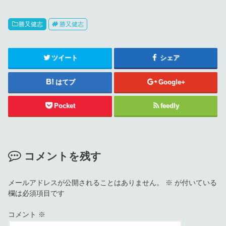
勝又健志
勝又健志
ツイート
シェア
はてブ
Google+
Pocket
feedly
コメントを残す
メールアドレスが公開されることはありません。
※
が付いている
欄は必須項目です
コメント
※