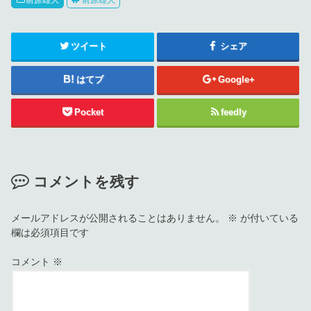
前原雄大
前原雄大
ツイート
シェア
はてブ
Google+
Pocket
feedly
コメントを残す
メールアドレスが公開されることはありません。
※
が付いている
欄は必須項目です
コメント
※