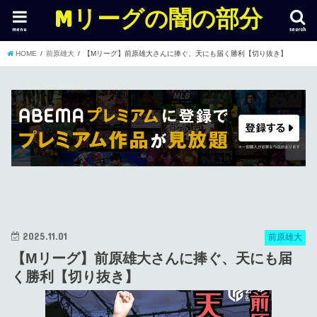
Mリーグの闇の部分
menu
search
HOME
前原雄大
【Mリーグ】前原雄大さんに捧ぐ、天にも届く勝利【切り抜き】
2025.11.01
前原雄大
【Mリーグ】前原雄大さんに捧ぐ、天にも届
く勝利【切り抜き】