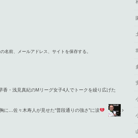
分の名前、メールアドレス、サイトを保存する。
早香・浅見真紀のMリーグ女子4人でトークを繰り広げた
】
胸に…佐々木寿人が見せた“普段通りの強さ”に涙