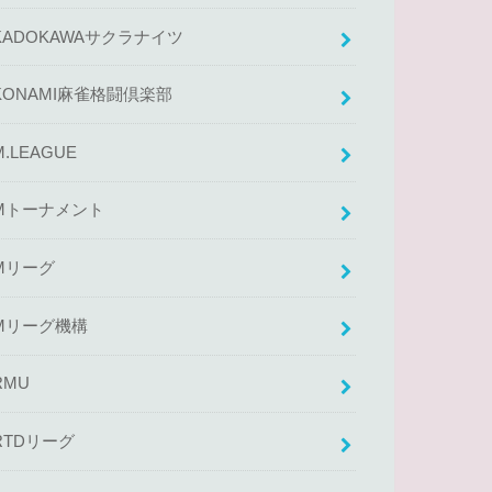
KADOKAWAサクラナイツ
KONAMI麻雀格闘倶楽部
M.LEAGUE
Mトーナメント
Mリーグ
Mリーグ機構
RMU
RTDリーグ