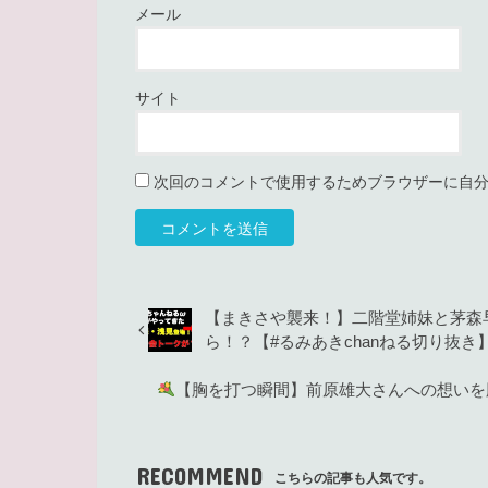
メール
サイト
次回のコメントで使用するためブラウザーに自
【まきさや襲来！】二階堂姉妹と茅森
ら！？【#るみあきchanねる切り抜き
【胸を打つ瞬間】前原雄大さんへの想いを
RECOMMEND
こちらの記事も人気です。