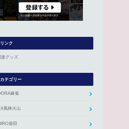
リンク
関連グッズ
カテゴリー
DORA麻雀
EX風林火山
HIRO柴田