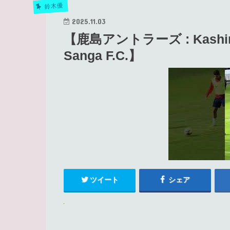
鈴木優
2025.11.03
【鹿島アントラーズ : Kashima 
Sanga F.C.】
ツイート
シェア