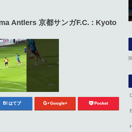
Antlers 京都サンガF.C. : Kyoto
はてブ
Google+
Pocket