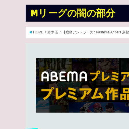
Mリーグの闇の部分
HOME
鈴木優
【鹿島アントラーズ : Kashima Antlers 京都サン