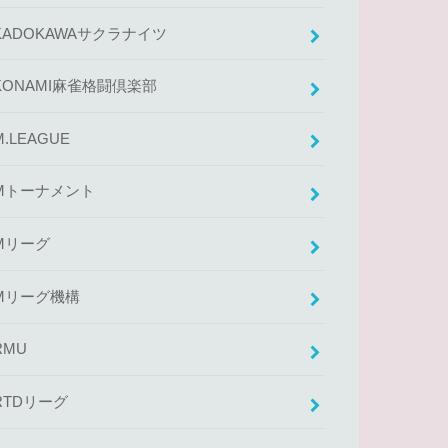
KADOKAWAサクラナイツ
KONAMI麻雀格闘倶楽部
M.LEAGUE
Mトーナメント
Mリーグ
Mリーグ機構
RMU
RTDリーグ