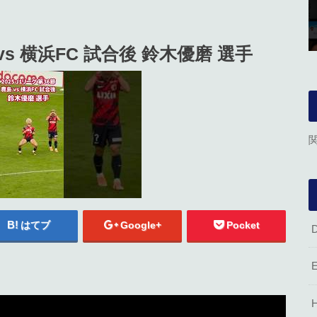
 vs 横浜FC 試合後 鈴木優磨 選手
はてブ
Google+
Pocket