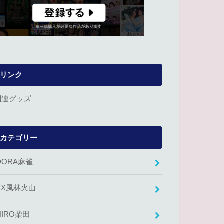
リンク
関連グッズ
カテゴリー
DORA麻雀
EX風林火山
HIRO柴田