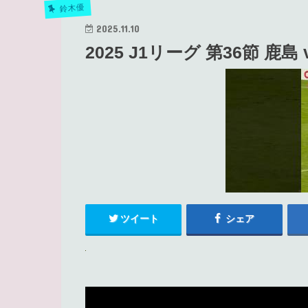
鈴木優
2025.11.10
2025 J1リーグ 第36節 鹿島
ツイート
シェア