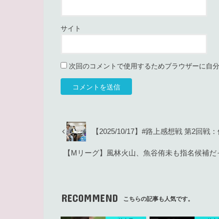
サイト
次回のコメントで使用するためブラウザーに自
【2025/10/17】#路上感想戦 第2回戦
【Mリーグ】風林火山、魚谷侑未も指名候補だ
RECOMMEND
こちらの記事も人気です。