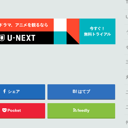
シェア
はてブ
Pocket
feedly