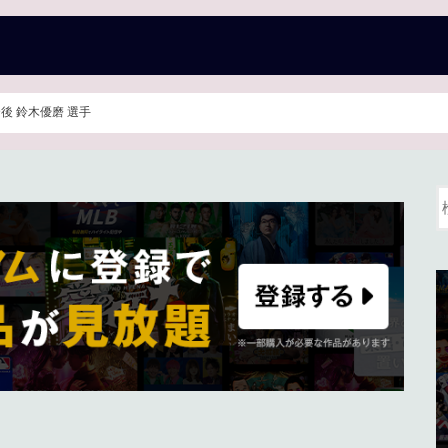
試合後 鈴木優磨 選手