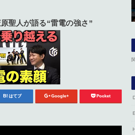
原聖人が語る“雷電の強さ”
はてブ
Google+
Pocket