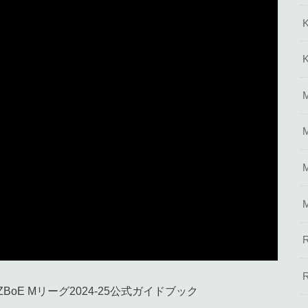
41PZBoE Mリーグ2024-25公式ガイドブック