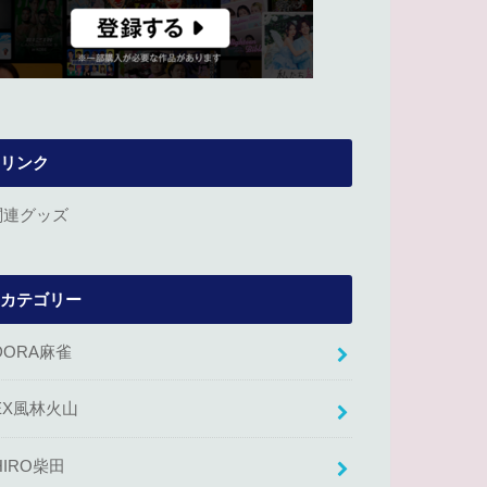
リンク
関連グッズ
カテゴリー
DORA麻雀
EX風林火山
HIRO柴田