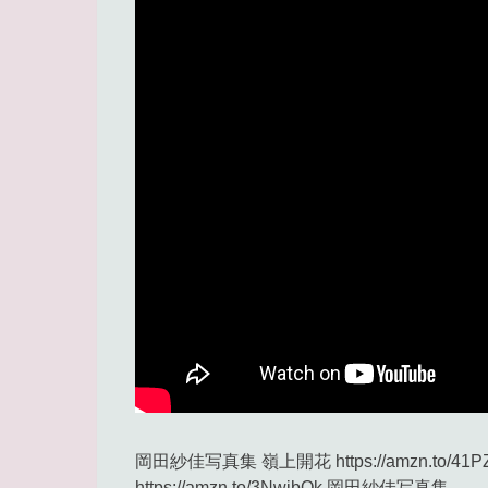
岡田紗佳写真集 嶺上開花 https://amzn.to/
https://amzn.to/3NwjbQk 岡田紗佳写真集 …