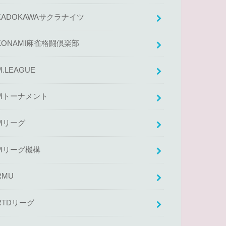
KADOKAWAサクラナイツ
KONAMI麻雀格闘倶楽部
M.LEAGUE
Mトーナメント
Mリーグ
Mリーグ機構
RMU
RTDリーグ