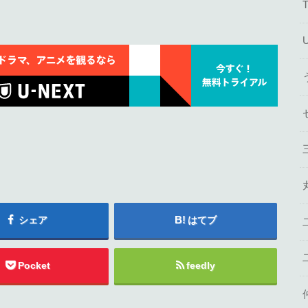
シェア
はてブ
Pocket
feedly