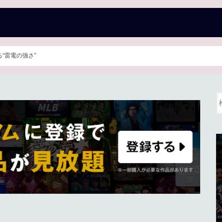
“雷電の強さ”