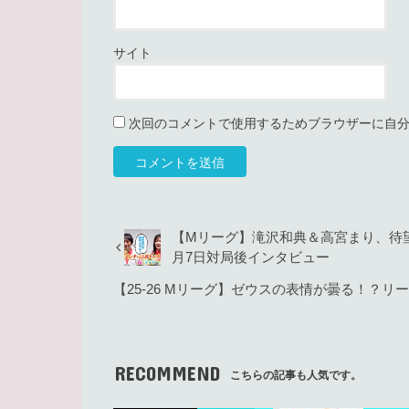
サイト
次回のコメントで使用するためブラウザーに自
【Mリーグ】滝沢和典＆高宮まり、待望
月7日対局後インタビュー
【25-26 Mリーグ】ゼウスの表情が曇る！？
RECOMMEND
こちらの記事も人気です。