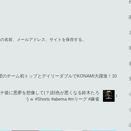
分の名前、メールアドレス、サイトを保存する。
のチーム初トップとデイリーダブルでKONAMI大躍進！10
リーチ後に悪夢を想像して(？)顔色が悪くなる鈴木たろ
うｗ #Shorts #abema #mリーグ #麻雀