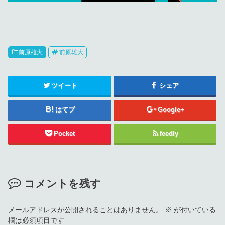
前原雄大
前原雄大
ツイート
シェア
はてブ
Google+
Pocket
feedly
コメントを残す
メールアドレスが公開されることはありません。
※
が付いている
欄は必須項目です