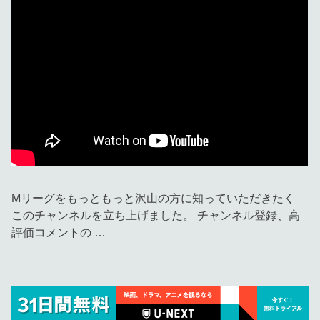
Mリーグをもっともっと沢山の方に知っていただきたく
このチャンネルを立ち上げました。 チャンネル登録、高
評価コメントの …