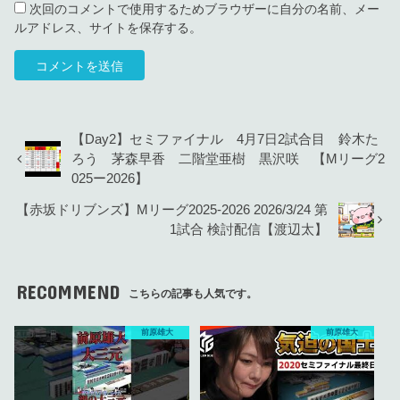
次回のコメントで使用するためブラウザーに自分の名前、メー
ルアドレス、サイトを保存する。
【Day2】セミファイナル 4月7日2試合目 鈴木た
ろう 茅森早香 二階堂亜樹 黒沢咲 【Mリーグ2
025ー2026】
【赤坂ドリブンズ】Mリーグ2025-2026 2026/3/24 第
1試合 検討配信【渡辺太】
RECOMMEND
こちらの記事も人気です。
前原雄大
前原雄大