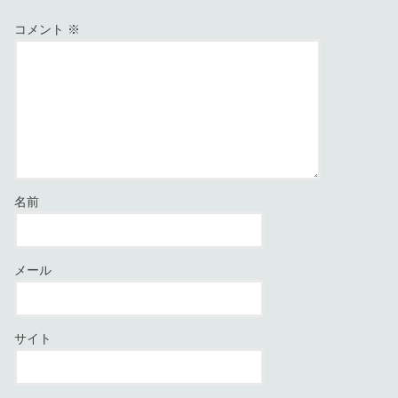
コメント
※
名前
メール
サイト