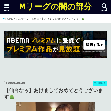
Mリーグの闇の部分
menu
search
HOME
丸山奏子
【仙台なぅ】あけましておめでとうございます
2026.05.10
丸山奏子
【仙台なぅ】あけましておめでとうございま
す