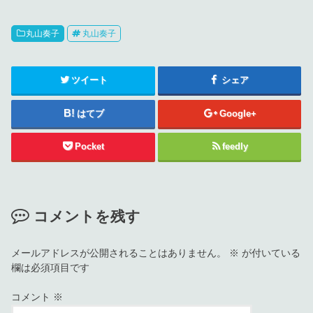
丸山奏子
丸山奏子
ツイート
シェア
はてブ
Google+
Pocket
feedly
コメントを残す
メールアドレスが公開されることはありません。
※
が付いている
欄は必須項目です
コメント
※