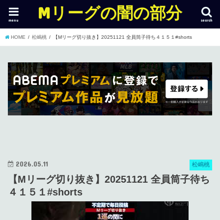
Mリーグの闇の部分
menu
search
HOME
松嶋桃
【Mリーグ切り抜き】20251121 全員筒子待ち４１５１#shorts
2026.05.11
松嶋桃
【Mリーグ切り抜き】20251121 全員筒子待ち
４１５１#shorts