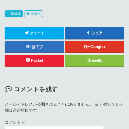
松嶋桃
松嶋桃
ツイート
シェア
はてブ
Google+
Pocket
feedly
コメントを残す
メールアドレスが公開されることはありません。
※
が付いている
欄は必須項目です
コメント
※