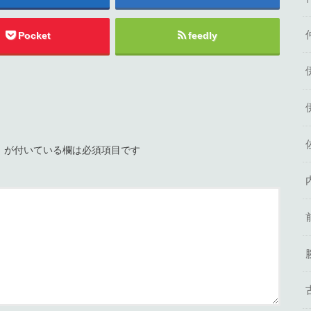
Pocket
feedly
※
が付いている欄は必須項目です