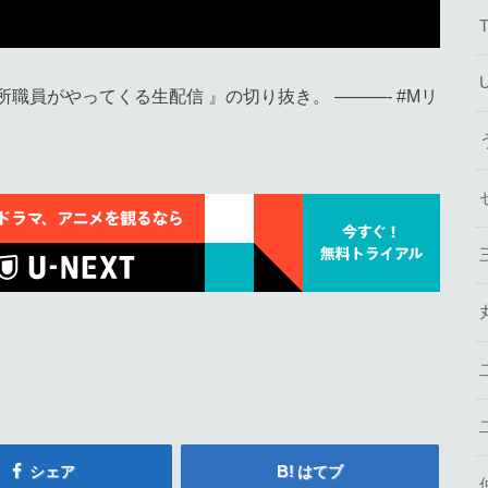
所職員がやってくる生配信 』の切り抜き。 ———- #Mリ
シェア
はてブ