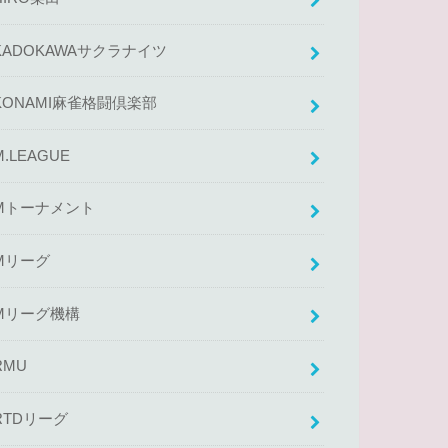
KADOKAWAサクラナイツ
KONAMI麻雀格闘倶楽部
M.LEAGUE
Mトーナメント
Mリーグ
Mリーグ機構
RMU
RTDリーグ