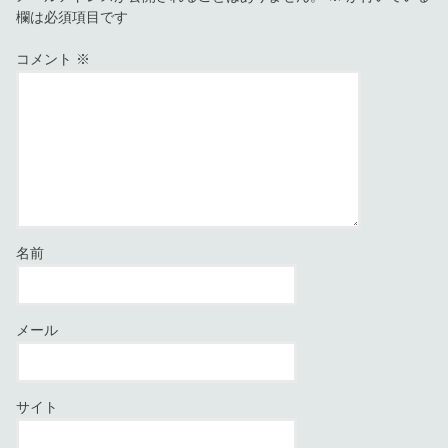
欄は必須項目です
コメント
※
名前
メール
サイト