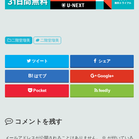
二階堂瑠美
二階堂瑠美
ツイート
シェア
はてブ
Google+
Pocket
feedly
コメントを残す
メールアドレスが公開されることはありません。
※
が付いている