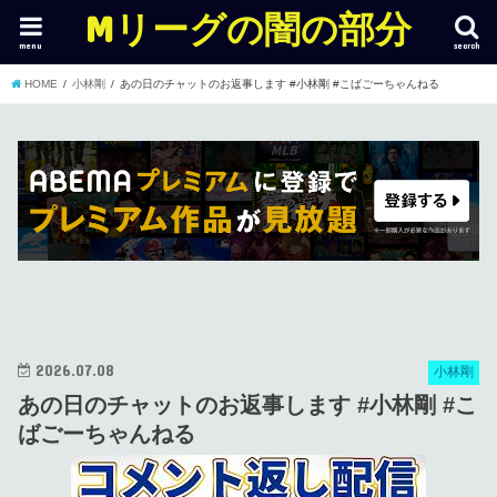
Mリーグの闇の部分
menu
search
HOME
小林剛
あの日のチャットのお返事します #小林剛 #こばごーちゃんねる
2026.07.08
小林剛
あの日のチャットのお返事します #小林剛 #こ
ばごーちゃんねる