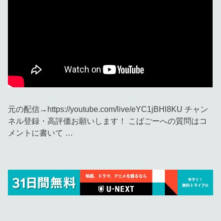
元の配信→https://youtube.com/live/eYC1jBHl8KU チャン
ネル登録・高評価お願いします！ こばごーへの質問はコ
メントに書いて …