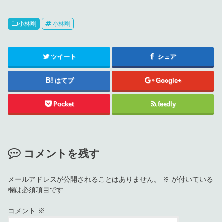
小林剛
小林剛
ツイート
シェア
はてブ
Google+
Pocket
feedly
コメントを残す
メールアドレスが公開されることはありません。
※
が付いている
欄は必須項目です
コメント
※