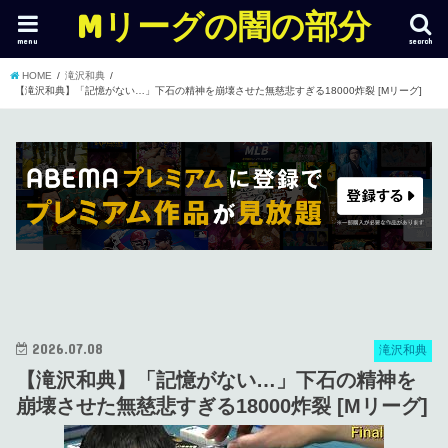
Mリーグの闇の部分
menu
search
HOME
滝沢和典
【滝沢和典】「記憶がない…」下石の精神を崩壊させた無慈悲すぎる18000炸裂 [Mリーグ]
2026.07.08
滝沢和典
【滝沢和典】「記憶がない…」下石の精神を
崩壊させた無慈悲すぎる18000炸裂 [Mリーグ]